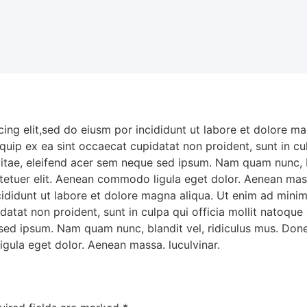
ing elit,sed do eiusm por incididunt ut labore et dolore m
liquip ex ea sint occaecat cupidatat non proident, sunt in c
vitae, eleifend acer sem neque sed ipsum. Nam quam nunc, b
ctetuer elit. Aenean commodo ligula eget dolor. Aenean mass
cididunt ut labore et dolore magna aliqua. Ut enim ad mini
upidatat non proident, sunt in culpa qui officia mollit nato
e sed ipsum. Nam quam nunc, blandit vel, ridiculus mus. Done
gula eget dolor. Aenean massa. luculvinar.