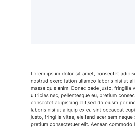
Lorem ipsum dolor sit amet, consectet adipisc
nostrud exercitation ullamco laboris nisi ut a
massa quis enim. Donec pede justo, fringilla 
ultricies nec, pellentesque eu, pretium conse
consectet adipiscing elit,sed do eiusm por in
laboris nisi ut aliquip ex ea sint occaecat c
justo, fringilla vitae, eleifend acer sem nequ
pretium consectetuer elit. Aenean commodo li