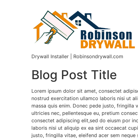
Drywall Installer | Robinsondrywall.com
Blog Post Title
Lorem ipsum dolor sit amet, consectet adipisc
nostrud exercitation ullamco laboris nisi ut a
massa quis enim. Donec pede justo, fringilla 
ultricies nec, pellentesque eu, pretium conse
consectet adipiscing elit,sed do eiusm por in
laboris nisi ut aliquip ex ea sint occaecat c
justo, fringilla vitae, eleifend acer sem nequ