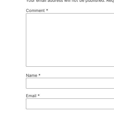
Your email address will not be published.
Req
Comment
*
Name
*
Email
*