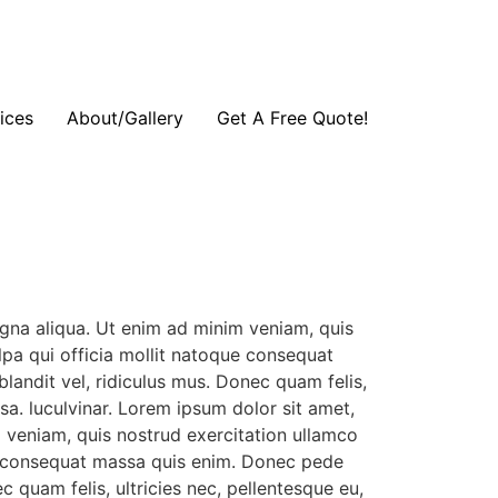
ices
About/Gallery
Get A Free Quote!
agna aliqua. Ut enim ad minim veniam, quis
ulpa qui officia mollit natoque consequat
landit vel, ridiculus mus. Donec quam felis,
a. luculvinar. Lorem ipsum dolor sit amet,
m veniam, quis nostrud exercitation ullamco
que consequat massa quis enim. Donec pede
c quam felis, ultricies nec, pellentesque eu,