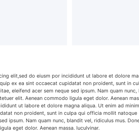
ing elit,sed do eiusm por incididunt ut labore et dolore m
liquip ex ea sint occaecat cupidatat non proident, sunt in c
vitae, eleifend acer sem neque sed ipsum. Nam quam nunc, b
ctetuer elit. Aenean commodo ligula eget dolor. Aenean mass
cididunt ut labore et dolore magna aliqua. Ut enim ad mini
upidatat non proident, sunt in culpa qui officia mollit nato
e sed ipsum. Nam quam nunc, blandit vel, ridiculus mus. Done
gula eget dolor. Aenean massa. luculvinar.