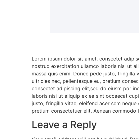
Lorem ipsum dolor sit amet, consectet adipisc
nostrud exercitation ullamco laboris nisi ut a
massa quis enim. Donec pede justo, fringilla 
ultricies nec, pellentesque eu, pretium conse
consectet adipiscing elit,sed do eiusm por in
laboris nisi ut aliquip ex ea sint occaecat c
justo, fringilla vitae, eleifend acer sem nequ
pretium consectetuer elit. Aenean commodo li
Leave a Reply