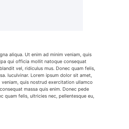
agna aliqua. Ut enim ad minim veniam, quis
ulpa qui officia mollit natoque consequat
landit vel, ridiculus mus. Donec quam felis,
a. luculvinar. Lorem ipsum dolor sit amet,
m veniam, quis nostrud exercitation ullamco
que consequat massa quis enim. Donec pede
c quam felis, ultricies nec, pellentesque eu,