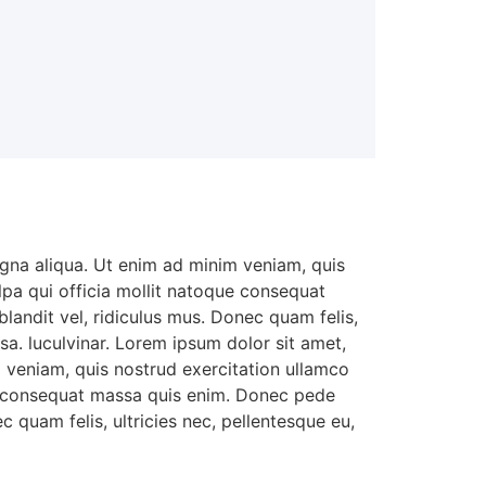
agna aliqua. Ut enim ad minim veniam, quis
ulpa qui officia mollit natoque consequat
landit vel, ridiculus mus. Donec quam felis,
a. luculvinar. Lorem ipsum dolor sit amet,
m veniam, quis nostrud exercitation ullamco
que consequat massa quis enim. Donec pede
c quam felis, ultricies nec, pellentesque eu,